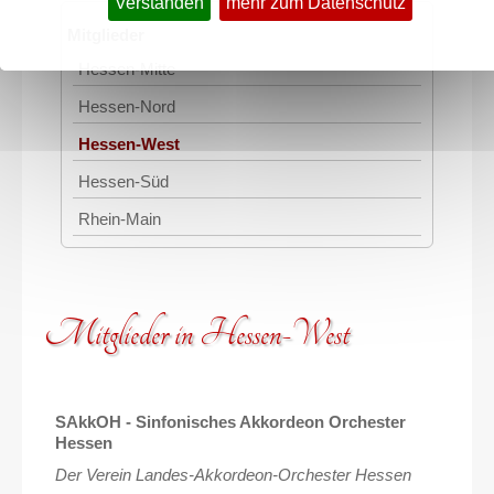
Verstanden
mehr zum Datenschutz
Mitglieder
Hessen-Mitte
Hessen-Nord
Hessen-West
Hessen-Süd
Rhein-Main
Mitglieder in Hessen-West
SAkkOH - Sinfonisches Akkordeon Orchester
Hessen
Der Verein Landes-Akkordeon-Orchester Hessen