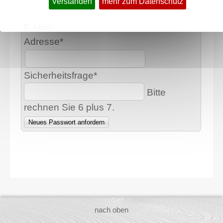
Verstanden
mehr zum Datenschutz
E-Mail-
Adresse
*
Sicherheitsfrage
*
Bitte
rechnen Sie 6 plus 7.
Neues Passwort anfordern
nach oben