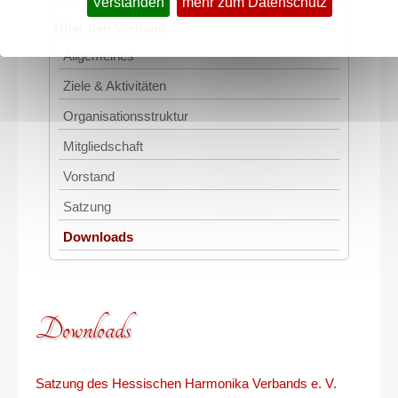
Verstanden
mehr zum Datenschutz
Über den Verband
Allgemeines
Ziele & Aktivitäten
Organisationsstruktur
Mitgliedschaft
Vorstand
Satzung
Downloads
Downloads
Satzung des Hessischen Harmonika Verbands e. V.